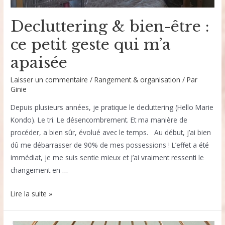
Decluttering & bien-être :
ce petit geste qui m’a
apaisée
Laisser un commentaire
/
Rangement & organisation
/ Par
Ginie
Depuis plusieurs années, je pratique le decluttering (Hello Marie
Kondo). Le tri. Le désencombrement. Et ma manière de
procéder, a bien sûr, évolué avec le temps. Au début, j’ai bien
dû me débarrasser de 90% de mes possessions ! L’effet a été
immédiat, je me suis sentie mieux et j’ai vraiment ressenti le
changement en …
Decluttering
Lire la suite »
&
bien-