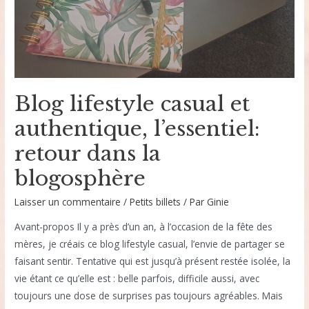
sur
Eden
Perfumes
Blog lifestyle casual et
authentique, l’essentiel:
retour dans la
blogosphère
Laisser un commentaire
/
Petits billets
/ Par
Ginie
Avant-propos Il y a près d’un an, à l’occasion de la fête des
mères, je créais ce blog lifestyle casual, l’envie de partager se
faisant sentir. Tentative qui est jusqu’à présent restée isolée, la
vie étant ce qu’elle est : belle parfois, difficile aussi, avec
toujours une dose de surprises pas toujours agréables. Mais