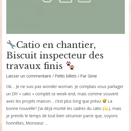
Catio en chantier,
Biscuit inspecteur des
travaux finis
Laisser un commentaire
/
Petits billets
/ Par
Ginie
Ok… Je ne suis pas wonder woman. Je comptais vous partager
un DIY « catio » complet ce week-end, mais comme souvent
avec les projets maison… c’est plus long que prévu
La
bonne nouvelle? J’ai déjà monté les cadres du catio (
), mais
je prends le temps de tout bien sécuriser parce que, soyons
honnêtes, Monsieur …