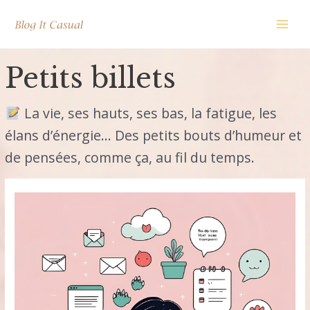
Aller
au
Main
contenu
Men
Petits billets
La vie, ses hauts, ses bas, la fatigue, les
élans d’énergie… Des petits bouts d’humeur et
de pensées, comme ça, au fil du temps.