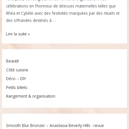
célébrations en l’honneur de déesses maternelles telles que
Rhéa et Cybèle avec des festivités marquées par des rituels et
des offrandes destinés à …
Fête
Lire la suite »
des
Mères…
Help
Beauté
?!!
Côté cuisine
Déco – DIY
Petits billets
Rangement & organisation
Smooth Blur Bronzer – Anastasia Beverly Hills : revue