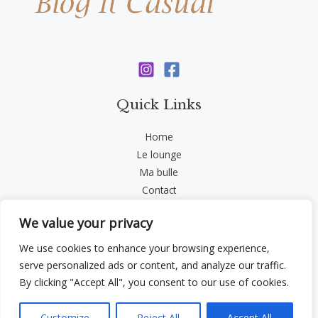
Quick Links
Home
Le lounge
Ma bulle
Contact
Politique de confidentialité
We value your privacy
We use cookies to enhance your browsing experience,
serve personalized ads or content, and analyze our traffic.
By clicking "Accept All", you consent to our use of cookies.
Customize
Reject All
Accept All
Copyright 2026 | blogitcasual.com