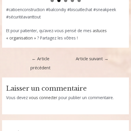
#catioenconstruction #balcondiy #biscuitlechat #sneakpeek
#sécuritéavanttout
Et pour patienter, qu’avez-vous pensé de mes
astuces
« organisation »
? Partagez les vôtres !
Navigation
←
Article
Article suivant
→
de
précédent
l’article
Laisser un commentaire
Vous devez
vous connecter
pour publier un commentaire.