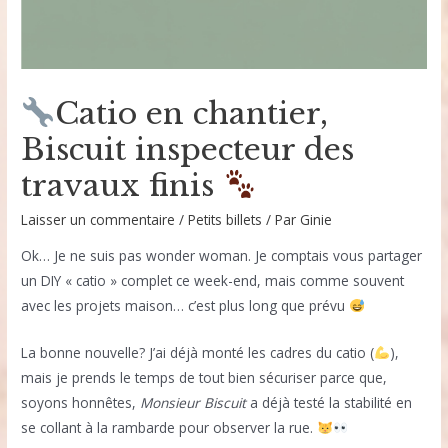
Catio en chantier,
Biscuit inspecteur des
travaux finis
Laisser un commentaire
/
Petits billets
/ Par
Ginie
Ok… Je ne suis pas wonder woman. Je comptais vous partager
un DIY « catio » complet ce week-end, mais comme souvent
avec les projets maison… c’est plus long que prévu
La bonne nouvelle? J’ai déjà monté les cadres du catio (
),
mais je prends le temps de tout bien sécuriser parce que,
soyons honnêtes,
Monsieur Biscuit
a déjà testé la stabilité en
se collant à la rambarde pour observer la rue.