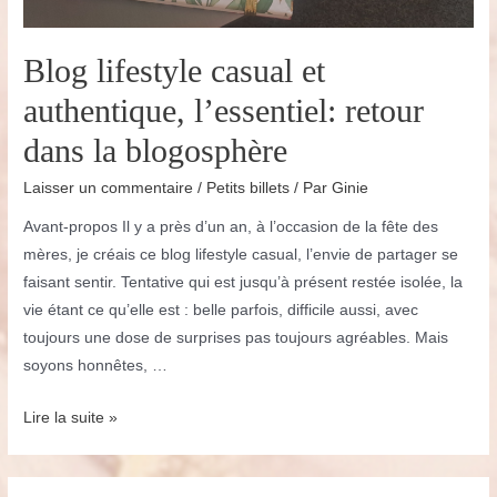
Blog lifestyle casual et
authentique, l’essentiel: retour
dans la blogosphère
Laisser un commentaire
/
Petits billets
/ Par
Ginie
Avant-propos Il y a près d’un an, à l’occasion de la fête des
mères, je créais ce blog lifestyle casual, l’envie de partager se
faisant sentir. Tentative qui est jusqu’à présent restée isolée, la
vie étant ce qu’elle est : belle parfois, difficile aussi, avec
toujours une dose de surprises pas toujours agréables. Mais
soyons honnêtes, …
Blog
Lire la suite »
lifestyle
casual